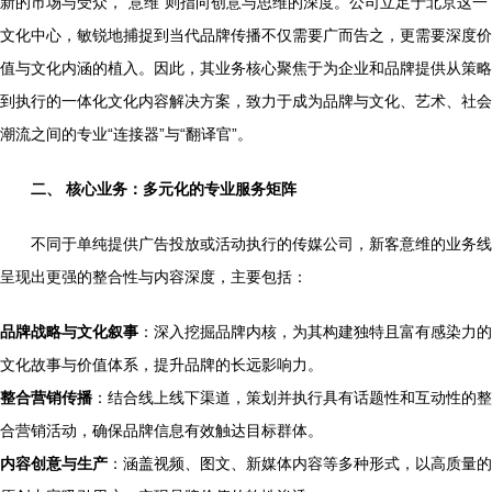
新的市场与受众，“意维”则指向创意与思维的深度。公司立足于北京这一
文化中心，敏锐地捕捉到当代品牌传播不仅需要广而告之，更需要深度价
值与文化内涵的植入。因此，其业务核心聚焦于为企业和品牌提供从策略
到执行的一体化文化内容解决方案，致力于成为品牌与文化、艺术、社会
潮流之间的专业“连接器”与“翻译官”。
二、 核心业务：多元化的专业服务矩阵
不同于单纯提供广告投放或活动执行的传媒公司，新客意维的业务线
呈现出更强的整合性与内容深度，主要包括：
品牌战略与文化叙事
：深入挖掘品牌内核，为其构建独特且富有感染力的
文化故事与价值体系，提升品牌的长远影响力。
整合营销传播
：结合线上线下渠道，策划并执行具有话题性和互动性的整
合营销活动，确保品牌信息有效触达目标群体。
内容创意与生产
：涵盖视频、图文、新媒体内容等多种形式，以高质量的