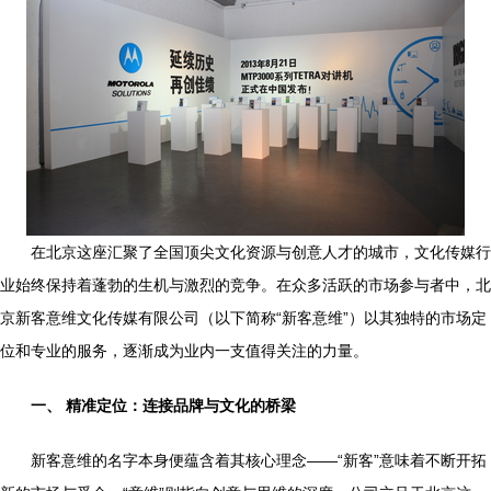
在北京这座汇聚了全国顶尖文化资源与创意人才的城市，文化传媒行
业始终保持着蓬勃的生机与激烈的竞争。在众多活跃的市场参与者中，北
京新客意维文化传媒有限公司（以下简称“新客意维”）以其独特的市场定
位和专业的服务，逐渐成为业内一支值得关注的力量。
一、 精准定位：连接品牌与文化的桥梁
新客意维的名字本身便蕴含着其核心理念——“新客”意味着不断开拓