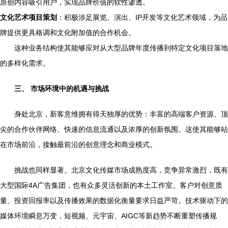
原创内容吸引用户，实现品牌价值的软性渗透。
文化艺术项目策划
：积极涉足展览、演出、IP开发等文化艺术领域，为品
牌提供更具格调和文化附加值的合作机会。
这种业务结构使其能够应对从大型品牌年度传播到特定文化项目落地
的多样化需求。
三、 市场环境中的机遇与挑战
身处北京，新客意维拥有得天独厚的优势：丰富的高端客户资源、顶
尖的合作伙伴网络、快速的信息流通以及浓厚的创新氛围。这使其能够站
在市场前沿，接触最前沿的创意理念和商业模式。
挑战也同样显著。北京文化传媒市场成熟度高，竞争异常激烈，既有
大型国际4A广告集团，也有众多灵活创新的本土工作室。客户对创意质
量、投资回报率以及传播效果的数据化衡量要求日益严苛。技术驱动下的
媒体环境瞬息万变，短视频、元宇宙、AIGC等新趋势不断重塑传播规