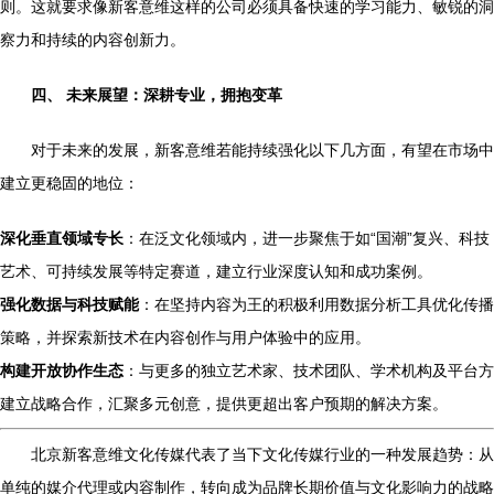
则。这就要求像新客意维这样的公司必须具备快速的学习能力、敏锐的洞
察力和持续的内容创新力。
四、 未来展望：深耕专业，拥抱变革
对于未来的发展，新客意维若能持续强化以下几方面，有望在市场中
建立更稳固的地位：
深化垂直领域专长
：在泛文化领域内，进一步聚焦于如“国潮”复兴、科技
艺术、可持续发展等特定赛道，建立行业深度认知和成功案例。
强化数据与科技赋能
：在坚持内容为王的积极利用数据分析工具优化传播
策略，并探索新技术在内容创作与用户体验中的应用。
构建开放协作生态
：与更多的独立艺术家、技术团队、学术机构及平台方
建立战略合作，汇聚多元创意，提供更超出客户预期的解决方案。
北京新客意维文化传媒代表了当下文化传媒行业的一种发展趋势：从
单纯的媒介代理或内容制作，转向成为品牌长期价值与文化影响力的战略