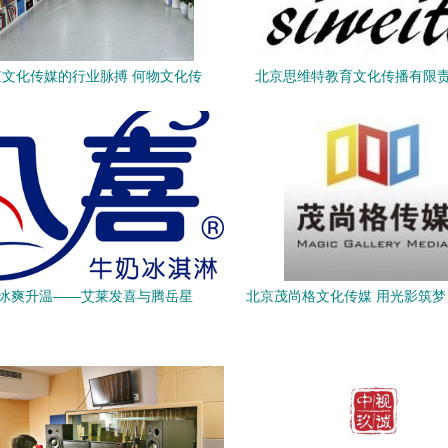
文化传媒的行业脉搏 何物文化传
北京思维特教育文化传播有限
媒的实践与突破
冰爽升温——艾莱发喜与腾岳星
北京茂尚格文化传媒 用光影筑
发文化优势互补,达成战略合作,共
都文化沃土
同打造国货精品