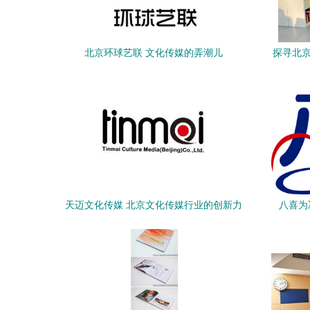
北京环球艺联 文化传媒的弄潮儿
探寻北京
天迈文化传媒 北京文化传媒行业的创新力
八喜为
量
光、红沙