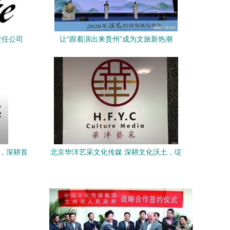
责任公司
让“跟着演出来贵州”成为文旅新热潮
梦，深耕首
北京华沣艺采文化传媒 深耕文化沃土，绽
放创意之花